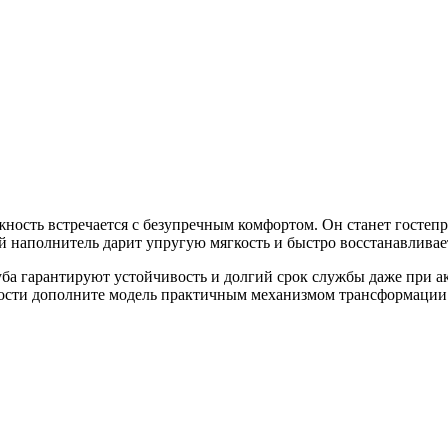
ность встречается с безупречным комфортом. Он станет гостеп
 наполнитель дарит упругую мягкость и быстро восстанавливае
ба гарантируют устойчивость и долгий срок службы даже при а
имости дополните модель практичным механизмом трансформации