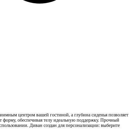
риимным центром вашей гостиной, а глубина сиденья позволяет
т форму, обеспечивая телу идеальную поддержку. Прочный
спользовании. Диван создан для персонализации: выберите