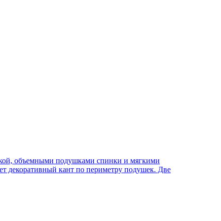
дкой, объемными подушками спинки и мягкими
ет декоративный кант по периметру подушек. Две