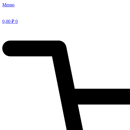
Меню
0,00
₽
0