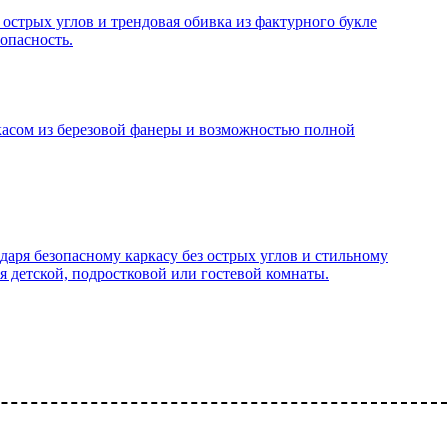
острых углов и трендовая обивка из фактурного букле
опасность.
касом из березовой фанеры и возможностью полной
аря безопасному каркасу без острых углов и стильному
я детской, подростковой или гостевой комнаты.