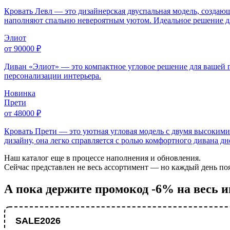
Кровать Левл — это дизайнерская двуспальная модель, создающ
наполняют спальню невероятным уютом. Идеальное решение для
Элиот
от 90000 ₽
Диван «Элиот» — это компактное угловое решение для вашей 
персонализации интерьера.
Новинка
Прети
от 48000 ₽
Кровать Прети — это уютная угловая модель с двумя высокими
дизайну, она легко справляется с ролью комфортного дивана д
Наш каталог еще в процессе наполнения и обновления.
Сейчас представлен не весь ассортимент — но каждый день появ
А пока держите промокод -6% на весь 
SALE2026