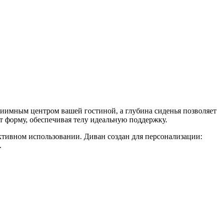
риимным центром вашей гостиной, а глубина сиденья позволяет
т форму, обеспечивая телу идеальную поддержку.
ктивном использовании. Диван создан для персонализации:
.