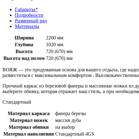
Габариты*
Подробности
Размерный ряд
Материалы
Ширина
2200 мм
Глубина
1020 мм
Высота
720 (670) мм
Высота над полом
720 (670) мм
ВОЯЖ — это продуманная основа для вашего отдыха, где надеж
разместиться с максимальным комфортом . Высококачественный
Прочный каркас из березовой фанеры и массивные ножки из ду
выберите обивку, которая отражает ваш стиль, а при необход
Стандартный
Материал каркаса
фанера березы
Материал ножек
массив дуба
Материал обивки
на выбор
Материал наполнения
Стандартный 4GS