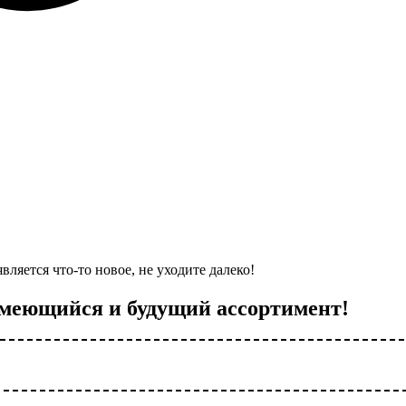
ляется что-то новое, не уходите далеко!
имеющийся и будущий ассортимент!