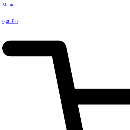
Меню
0,00
₽
0