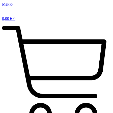
Меню
0,00
₽
0