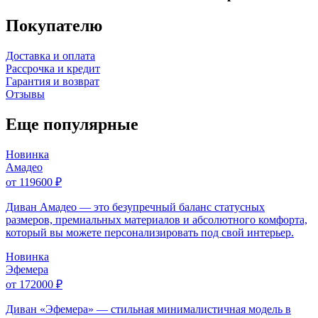
Покупателю
Доставка и оплата
Рассрочка и кредит
Гарантия и возврат
Отзывы
Еще популярные
Новинка
Амадео
от 119600 ₽
Диван Амадео — это безупречный баланс статусных
размеров, премиальных материалов и абсолютного комфорта,
который вы можете персонализировать под свой интерьер.
Новинка
Эфемера
от 172000 ₽
Диван «Эфемера» — стильная минималистичная модель в