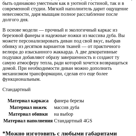
быть одинаково уместным как в уютной гостиной, так и в
современной студии. Мягкий наполнитель дарит ощущение
невесомости, даря мышцам полное расслабление после
долгого дня.
В основе модели — прочный и экологичный каркас из
березовой фанеры и надежные ножки из массива дуба. Вы
можете персонализировать диван под свой вкус, выбрав
обивку из десятков вариантов тканей — от практичного
велюра до изысканного жаккарда. А две декоративные
подушки добавляют образу завершенность и создают ту
самую атмосферу тепла, ради которой хочется возвращаться
домой. При необходимости диван можно дополнить
механизмом трансформации, сделав его еще более
функциональным.
Стандартный
Материал каркаса
фанера березы
Материал ножек
массив дуба
Материал обивки
на выбор
Материал наполнения
Стандартный 4GS
*Можно изготовить с любыми габаритами