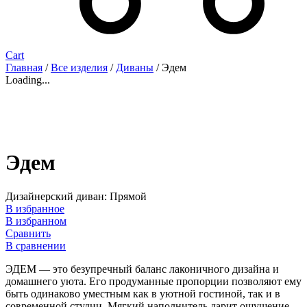
Cart
Главная
/
Все изделия
/
Диваны
/ Эдем
Loading...
Эдем
Дизайнерский диван: Прямой
В избранное
В избранном
Сравнить
В сравнении
ЭДЕМ — это безупречный баланс лаконичного дизайна и
домашнего уюта. Его продуманные пропорции позволяют ему
быть одинаково уместным как в уютной гостиной, так и в
современной студии. Мягкий наполнитель дарит ощущение