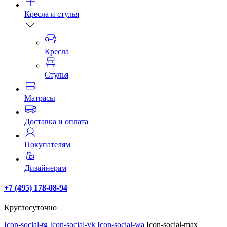
Кресла и стулья
Кресла
Стулья
Матрасы
Доставка и оплата
Покупателям
Дизайнерам
+7 (495) 178-08-94
Круглосуточно
Icon-social-tg
Icon-social-vk
Icon-social-wa
Icon-social-max