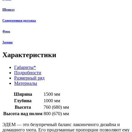
Шенилл
Современная рогожка
Флок
Замша
Характеристики
Габариты*
Подробности
Размерный ряд
Материалы
Ширина
1500 мм
Глубина
1000 мм
Высота
760 (680) мм
Высота над полом
800 (670) мм
ЭДЕМ — это безупречный баланс лаконичного дизайна и
домашнего уюта. Его продуманные пропорции позволяют ему