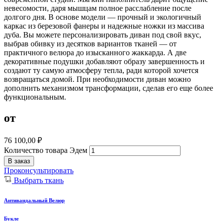
невесомости, даря мышцам полное расслабление после
долгого дня. В основе модели — прочный и экологичный
каркас из березовой фанеры и надежные ножки из массива
дуба. Вы можете персонализировать диван под свой вкус,
выбрав обивку из десятков вариантов тканей — от
практичного велюра до изысканного жаккарда. А две
декоративные подушки добавляют образу завершенность и
создают ту самую атмосферу тепла, ради которой хочется
возвращаться домой. При необходимости диван можно
дополнить механизмом трансформации, сделав его еще более
функциональным.
от
76 100,00
₽
Количество товара Эдем
В заказ
Проконсультировать
Выбрать ткань
Антивандальный Велюр
Букле