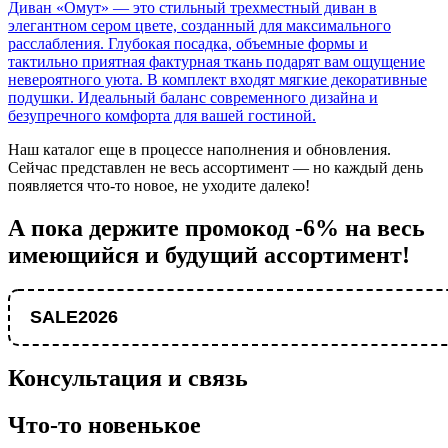
Диван «Омут» — это стильный трехместный диван в
элегантном сером цвете, созданный для максимального
расслабления. Глубокая посадка, объемные формы и
тактильно приятная фактурная ткань подарят вам ощущение
невероятного уюта. В комплект входят мягкие декоративные
подушки. Идеальный баланс современного дизайна и
безупречного комфорта для вашей гостиной.
Наш каталог еще в процессе наполнения и обновления.
Сейчас представлен не весь ассортимент — но каждый день
появляется что-то новое, не уходите далеко!
А пока держите промокод -6% на весь
имеющийся и будущий ассортимент!
SALE2026
Консультация и связь
Что-то новенькое